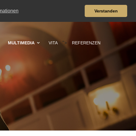
rmationen
Verstanden
">
MULTIMEDIA
VITA
REFERENZEN