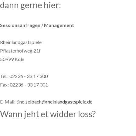
dann gerne hier:
Sessionsanfragen / Management
Rheinlandgastspiele
Pflasterhofweg 21f
50999 Köln
Tel.: 02236 - 33 17 300
Fax: 02236 - 33 17 301
E-Mail:
tino.selbach@rheinlandgastspiele.de
Wann jeht et widder loss?