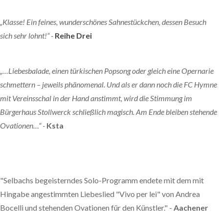
„Klasse! Ein feines, wunderschönes Sahnestückchen, dessen Besuch
sich sehr lohnt!“ -
Reihe Drei
„…Liebesbalade, einen türkischen Popsong oder gleich eine Opernarie
schmettern – jeweils phänomenal. Und als er dann noch die FC Hymne
mit Vereinsschal in der Hand anstimmt, wird die Stimmung im
Bürgerhaus Stollwerck schließlich magisch. Am Ende bleiben stehende
Ovationen…“ -
Ksta
"Selbachs begeisterndes Solo-Programm endete mit dem mit
Hingabe angestimmten Liebeslied "Vivo per lei" von Andrea
Bocelli und stehenden Ovationen für den Künstler." -
Aachener