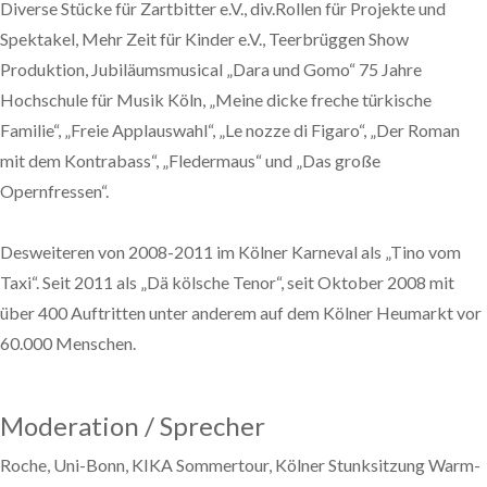
Diverse Stücke für Zartbitter e.V., div.Rollen für Projekte und
Spektakel, Mehr Zeit für Kinder e.V., Teerbrüggen Show
Produktion, Jubiläumsmusical „Dara und Gomo“ 75 Jahre
Hochschule für Musik Köln, „Meine dicke freche türkische
Familie“, „Freie Applauswahl“, „Le nozze di Figaro“, „Der Roman
mit dem Kontrabass“, „Fledermaus“ und „Das große
Opernfressen“.
Desweiteren von 2008-2011 im Kölner Karneval als „Tino vom
Taxi“. Seit 2011 als „Dä kölsche Tenor“, seit Oktober 2008 mit
über 400 Auftritten unter anderem auf dem Kölner Heumarkt vor
60.000 Menschen.
Moderation / Sprecher
Roche, Uni-Bonn, KIKA Sommertour, Kölner Stunksitzung Warm-